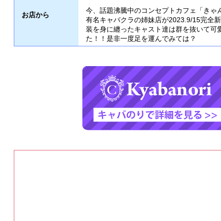
今、話題沸騰中のコンセプトカフェ「きゃ
お店から
有名キャバクラの姉妹店が2023.9/15完
装を身に纏ったキャスト達は群を抜いて可
た！！是非一度足を運んでみては？