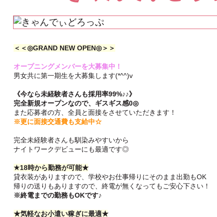
＜＜◎GRAND NEW OPEN◎＞＞
オープニングメンバーを大募集中！
男女共に第一期生を大募集します(*^^)v
《今なら未経験者さんも採用率99%♪♪》
完全新規オープンなので、ギスギス感0◎
また応募者の方、全員と面接をさせていただきます！
※更に面接交通費も支給中☆
完全未経験者さんも馴染みやすいから
ナイトワークデビューにも最適です◎
★18時から勤務が可能★
貸衣装がありますので、学校やお仕事帰りにそのまま出勤もOK
帰りの送りもありますので、終電が無くなってもご安心下さい！
※終電までの勤務もOKです♪
★気軽なお小遣い稼ぎに最適★