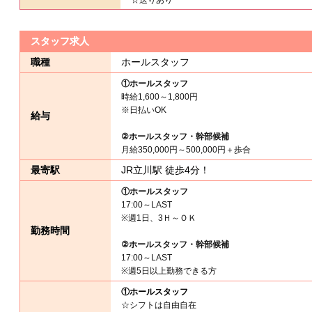
☆送りあり
スタッフ求人
職種
ホールスタッフ
①ホールスタッフ
時給1,600～1,800円
※日払いOK
給与
②ホールスタッフ・幹部候補
月給350,000円～500,000円＋歩合
最寄駅
JR立川駅 徒歩4分！
①ホールスタッフ
17:00～LAST
※
週1日、3Ｈ～ＯＫ
勤務時間
②ホールスタッフ・幹部候補
17:00～LAST
※週5日以上勤務できる方
①ホールスタッフ
☆シフトは自由自在