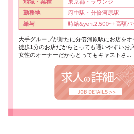
地域・業種
東京都・ラウンジ
勤務地
府中駅・分倍河原駅
給与
時給&yen;2,500~+高額バッ
大手グループが新たに分倍河原駅にお店をオー
徒歩1分のお店だからとっても通いやすいお店です♪
女性のオーナーだからとってもキャストさ...