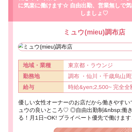
に気楽に働けます☆ 自由出勤、営業無しで
しましょ♡
ミュウ(mieu)調布店
地域・業種
東京都・ラウンジ
勤務地
調布 ・仙川・千歳烏山周
給与
時給&yen;2,500~ 完全全額
優しい女性オーナーのお店だから働きやすい
ュウの良いところ♡ ◎自由出勤制&nbsp;働
る！月1日~OK! プライベート優先で働けます♬ 