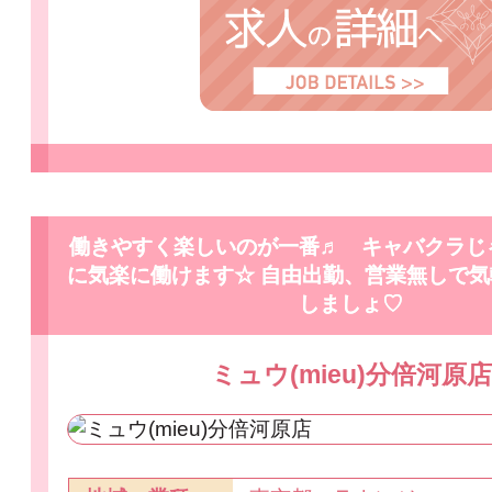
働きやすく楽しいのが一番♬ キャバクラじ
に気楽に働けます☆ 自由出勤、営業無しで
しましょ♡
ミュウ(mieu)分倍河原店