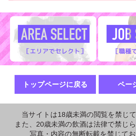
トップページに戻る
ペー
当サイトは18歳未満の閲覧を禁じ
また、20歳未満の飲酒は法律で禁じ
写真・内容の無断転載を禁じて